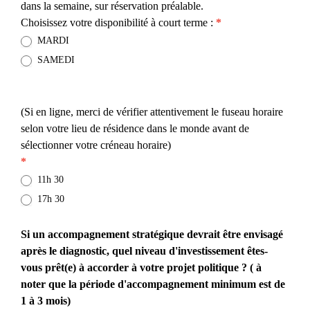
dans la semaine, sur réservation préalable.
Choisissez votre disponibilité à court terme :
*
MARDI
SAMEDI
(Si en ligne, merci de vérifier attentivement le fuseau horaire
selon votre lieu de résidence dans le monde avant de
sélectionner votre créneau horaire)
*
11h 30
17h 30
Si un accompagnement stratégique devrait être envisagé
après le diagnostic, quel niveau d'investissement êtes-
vous prêt(e) à accorder à votre projet politique ? ( à
noter que la période d'accompagnement minimum est de
1 à 3 mois)