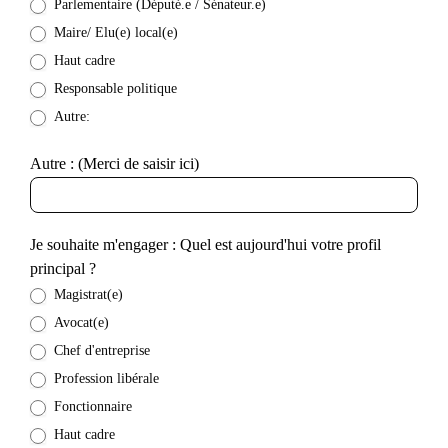
Parlementaire (Député.e / Sénateur.e)
Maire/ Elu(e) local(e)
Haut cadre
Responsable politique
Autre:
Autre : (Merci de saisir ici)
Je souhaite m'engager : Quel est aujourd'hui votre profil
principal ?
Magistrat(e)
Avocat(e)
Chef d'entreprise
Profession libérale
Fonctionnaire
Haut cadre