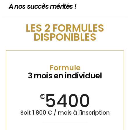
A nos succès mérités !
LES 2 FORMULES
DISPONIBLES
Formule
3 mois en individuel
5400
€
Soit 1 800 € / mois à l'inscription