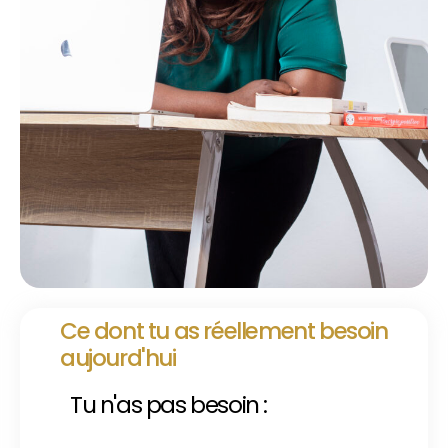
Ce dont tu as réellement besoin
aujourd'hui
Tu n'as pas besoin :