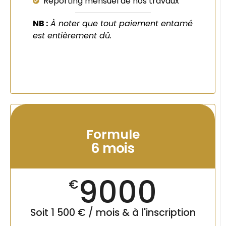
Reporting mensuel de nos travaux
NB :
À noter que tout paiement entamé
est entièrement dû.
Formule
6 mois
9000
€
Soit 1 500 € / mois & à l'inscription