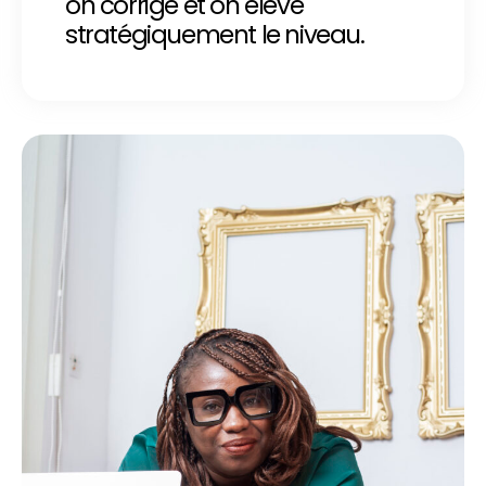
on corrige et on élève
stratégiquement le niveau.