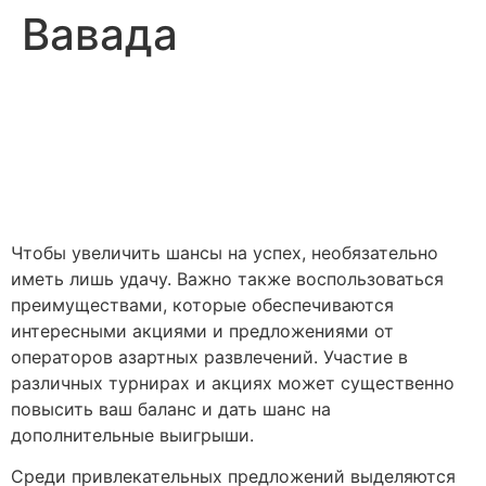
Вавада
Чтобы увеличить шансы на успех, необязательно
иметь лишь удачу. Важно также воспользоваться
преимуществами, которые обеспечиваются
интересными акциями и предложениями от
операторов азартных развлечений. Участие в
различных турнирах и акциях может существенно
повысить ваш баланс и дать шанс на
дополнительные выигрыши.
Среди привлекательных предложений выделяются