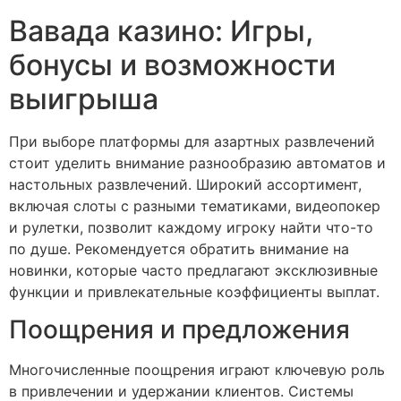
Вавада казино: Игры,
бонусы и возможности
выигрыша
При выборе платформы для азартных развлечений
стоит уделить внимание разнообразию автоматов и
настольных развлечений. Широкий ассортимент,
включая слоты с разными тематиками, видеопокер
и рулетки, позволит каждому игроку найти что-то
по душе. Рекомендуется обратить внимание на
новинки, которые часто предлагают эксклюзивные
функции и привлекательные коэффициенты выплат.
Поощрения и предложения
Многочисленные поощрения играют ключевую роль
в привлечении и удержании клиентов. Системы