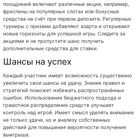
поощрений включают различные акции, например,
фриспины на популярных слотах или бонусные
средства на счёт при первом депозите. Регулярные
турниры с призами добавляют азарта и открывают
новые горизонты для успешной игры. Следите за
акциями и не пропустите шанс получить
дополнительные средства для ставки.
Шансы на успех
Каждый участник имеет возможность существенно
увеличить свои шансы на удачу. Знание правил и
стратегий поможет избежать распространённых
ошибок. Использование бюджетного подхода и
грамотное распределение средств улучшает
контроль над игрой. Имеет смысл уделять внимание
не только удаче, но и анализу собственных
действий для повышения вероятности получения
выигрыша.