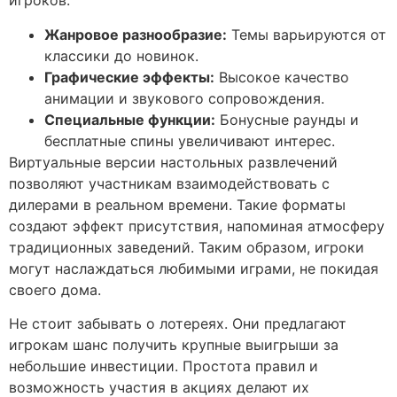
игроков.
Жанровое разнообразие:
Темы варьируются от
классики до новинок.
Графические эффекты:
Высокое качество
анимации и звукового сопровождения.
Специальные функции:
Бонусные раунды и
бесплатные спины увеличивают интерес.
Виртуальные версии настольных развлечений
позволяют участникам взаимодействовать с
дилерами в реальном времени. Такие форматы
создают эффект присутствия, напоминая атмосферу
традиционных заведений. Таким образом, игроки
могут наслаждаться любимыми играми, не покидая
своего дома.
Не стоит забывать о лотереях. Они предлагают
игрокам шанс получить крупные выигрыши за
небольшие инвестиции. Простота правил и
возможность участия в акциях делают их