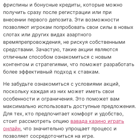
фриспины и бонусные кредиты, которые можно
получить сразу после регистрации или при
внесении первого депозита. Эти возможности
позволяют игрокам попробовать свои силы в новых
слотах или других видах азартного
времяпрепровождения, не рискуя собственными
средствами. Зачастую, такие акции являются
отличным способом ознакомиться с новым
контентом и стратегиями, что поможет разработать
более эффективный подход к ставкам.
Не забудьте ознакомиться с условиями акций,
поскольку каждая из них может иметь свои
особенности и ограничения. Это поможет вам
максимально использовать доступные предложения.
Для тех, кто предпочитает комфорт и удобство,
стоит рассмотреть опцию
вавада казино играть
онлайн
, что значительно упрощает процесс и
позволяет сосредоточиться на игре.